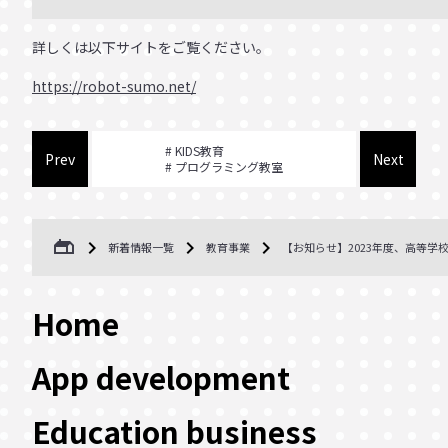
詳しくは以下サイトをご覧ください。
https://robot-sumo.net/
KIDS教育
Prev
Next
プログラミング教室
gite
新着情報一覧
教育事業
【お知らせ】2023年度、高等
Home
App development
Education business