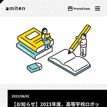
storefront
ProroStore
2023/06/02
【お知らせ】2023年度、高等学校ロボッ