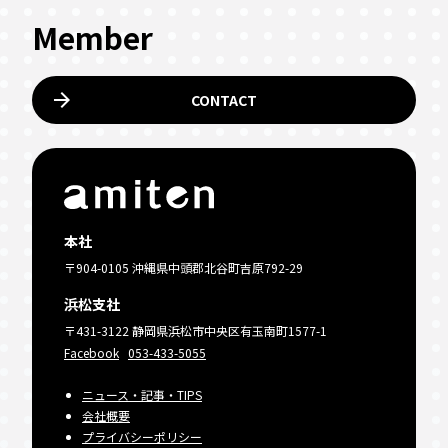
Member
arrow_forward
CONTACT
本社
〒904-0105 沖縄県中頭郡北谷町吉原792-29
浜松支社
〒431-3122 静岡県浜松市中央区有玉南町1577-1
Facebook
053-433-5055
ニュース・記事・TIPS
会社概要
プライバシーポリシー