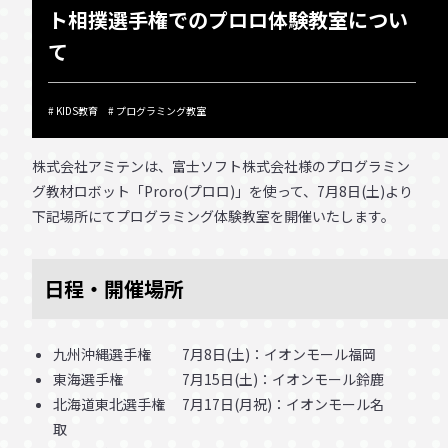
ト相撲選手権でのプロロ体験教室につい
て
KIDS教育
プログラミング教室
株式会社アミテンは、富士ソフト株式会社様のプログラミン
グ教材ロボット「Proro(プロロ)」を使って、7月8日(土)より
下記場所にてプログラミング体験教室を開催いたします。
日程・開催場所
九州沖縄選手権 7月8日(土)：イオンモール福岡
東海選手権 7月15日(土)：イオンモール鈴鹿
北海道東北選手権 7月17日(月祝)：イオンモール名
取