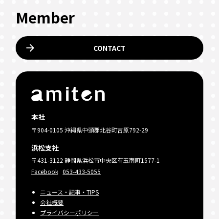
Member
arrow_forward
CONTACT
本社
〒904-0105 沖縄県中頭郡北谷町吉原792-29
浜松支社
〒431-3122 静岡県浜松市中央区有玉南町1577-1
Facebook
053-433-5055
ニュース・記事・TIPS
会社概要
プライバシーポリシー