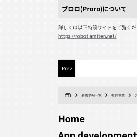
プロロ(Proro)について
詳しくは以下特設サイトをご覧くだ
https://robot.amiten.net/
Prev
gite
新着情報一覧
教育事業
Home
App development