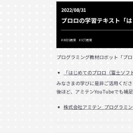
2022/08/31
プロロの学習テキスト「は
KIDS教育
ICT教育
プログラミング教材ロボット「プロ
「はじめてのプロロ（富士ソフ
みなさまの学びに是非ご活用くださ
後ほど、アミテンYouTubeでも
株式会社アミテン_プログラミング