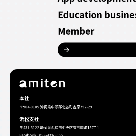
Education busine
Member
arrow_forward
本社
〒904-0105 沖縄県中頭郡北谷町吉原792-29
浜松支社
〒431-3122 静岡県浜松市中央区有玉南町1577-1
Facebook
053-433-5055