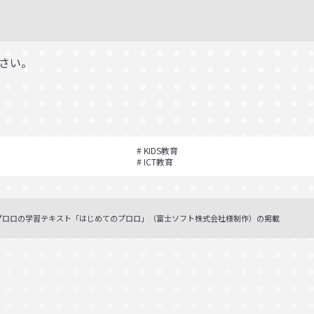
さい。
KIDS教育
ICT教育
プロロの学習テキスト「はじめてのプロロ」（富士ソフト株式会社様制作）の掲載