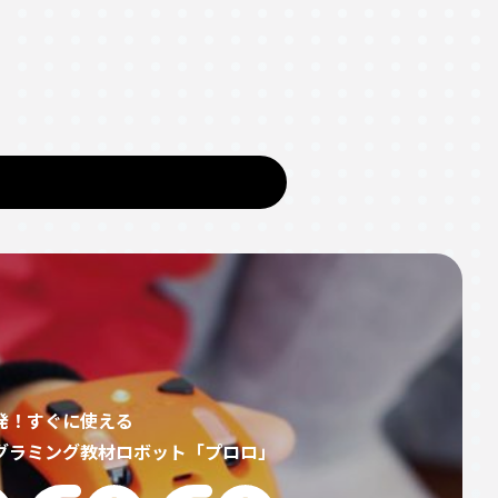
発！すぐに使える
グラミング教材ロボット「プロロ」