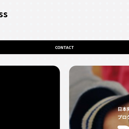
ss
CONTACT
日本
プロ